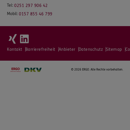
Tel:
0251 297 906 42
Mobil:
0157 855 46 799
Kontakt
Barrierefreiheit
Anbieter
Datenschutz
Sitemap
Co
©
2026 ERGO. Alle Rechte vorbehalten.