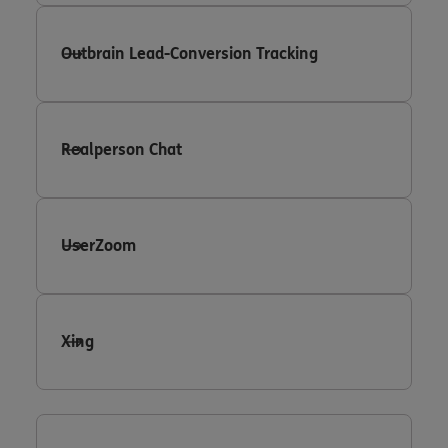
Outbrain Lead-Conversion Tracking
Realperson Chat
UserZoom
Xing