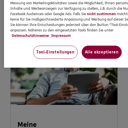
Messung von Marketingaktivitäten sowie die Möglichkeit, Ihnen persona
Inhalte und Werbeanzeigen zur Verfügung zu stellen, z.B. durch die N
Jetzt informieren
Facebook Audiences oder Google Ads. Falls Sie
nicht zustimmen
möchten
keine für Sie maßgeschneiderte Anpassung und Werbung auf dieser Se
Sie können Ihre Entscheidungen jederzeit über den Button "Tool-Eins
anpassen. Näheres zu den eingesetzten Tools finden Sie unter
Datenschutzhinweise
Impressum
Tool-Einstellungen
Alle akzeptieren
Meine