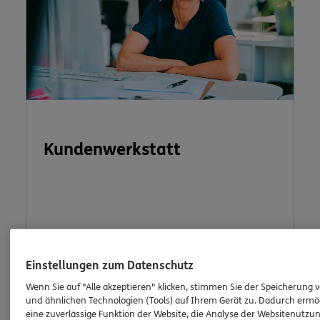
Kundenwerkstatt
Möchten Sie dabei mithelfen, ERGO weiter zu
verbessern? Machen Sie mit bei unserer
Einstellungen zum Datenschutz
Kundenwerkstatt.
Wenn Sie auf "Alle akzeptieren" klicken, stimmen Sie der Speicherung 
und ähnlichen Technologien (Tools) auf Ihrem Gerät zu. Dadurch ermö
eine zuverlässige Funktion der Website, die Analyse der Websitenutzun